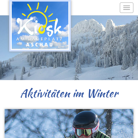
Togg
navi
Aktivitäten im Winter