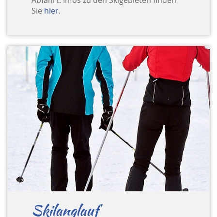
Abfahrt. Infos zu den Skigebieten finden
Sie
hier
.
Skilanglauf